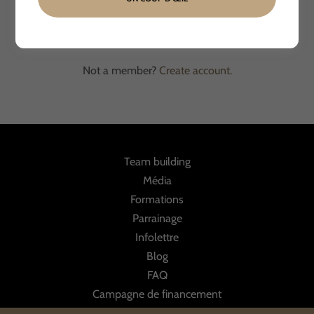
Reset password
Not a member?
Create account.
Team building
Média
Formations
Parrainage
Infolettre
Blog
FAQ
Campagne de financement