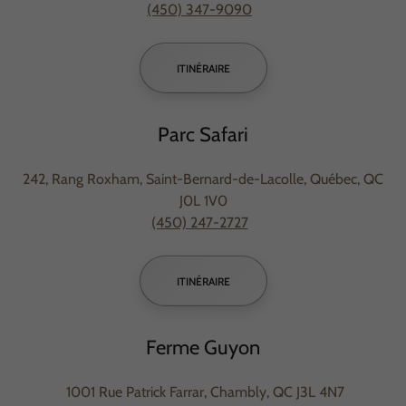
(450) 347-9090
ITINÉRAIRE
Parc Safari
242, Rang Roxham, Saint-Bernard-de-Lacolle, Québec, QC
J0L 1V0
(450) 247-2727
ITINÉRAIRE
Ferme Guyon
1001 Rue Patrick Farrar, Chambly, QC J3L 4N7