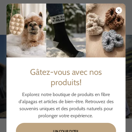
Vous voulez devenir un point
de vente?
Gâtez-vous avec nos
produits!
EN SAVOIR PLUS...
Explorez notre boutique de produits en fibre
d'alpagas et articles de bien-être. Retrouvez des
souvenirs uniques et des produits naturels pour
prolonger votre expérience.
UN COUP D'ŒIL